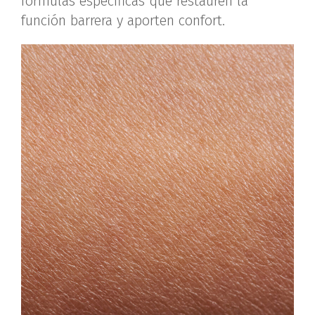
fórmulas específicas que restauren la
función barrera y aporten confort.