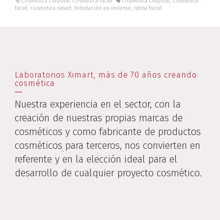
Cosmética corporal
,
Cosmética facial
cosmética corporal
,
cosmética
facial
,
cosmetica ximart
,
hidratación en invierno
,
rutina facial
Laboratorios Ximart, más de 70 años creando
cosmética
Nuestra experiencia en el sector, con la
creación de nuestras propias marcas de
cosméticos y como fabricante de productos
cosméticos para terceros, nos convierten en
referente y en la elección ideal para el
desarrollo de cualquier proyecto cosmético.