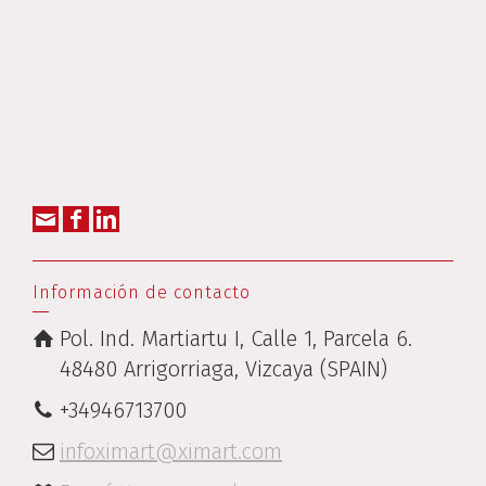
Información de contacto
Pol. Ind. Martiartu I, Calle 1, Parcela 6.
48480 Arrigorriaga, Vizcaya (SPAIN)
+34946713700
infoximart@ximart.com