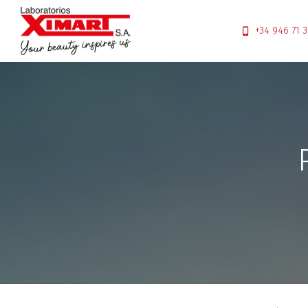
+34 946 71 3