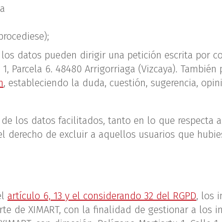
 a
procediese);
de los datos pueden dirigir una petición escrita po
e 1, Parcela 6. 48480 Arrigorriaga (Vizcaya). También 
m
, estableciendo la duda, cuestión, sugerencia, op
 de los datos facilitados, tanto en lo que respecta 
 derecho de excluir a aquellos usuarios que hubiese
el
artículo 6, 13 y el considerando 32 del RGPD
, los 
te de XIMART, con la finalidad de gestionar a los in