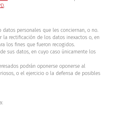
PD
.
 datos personales que les conciernan, o no.
 la rectificación de los datos inexactos o, en
ra los fines que fueron recogidos.
o de sus datos, en cuyo caso únicamente los
nteresados podrán oponerse oponerse al
iosos, o el ejercicio o la defensa de posibles
a: