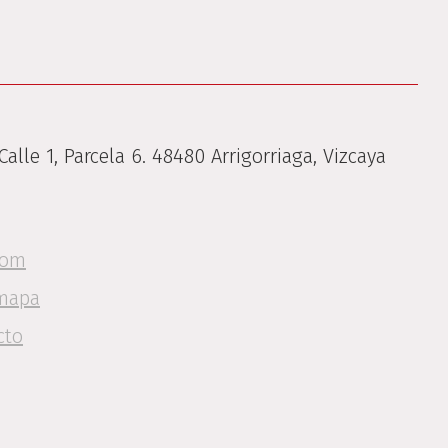
 Calle 1, Parcela 6. 48480 Arrigorriaga, Vizcaya
com
 mapa
cto