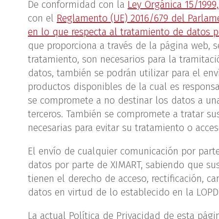
De conformidad con la
Ley Orgánica 15/1999,
con el
Reglamento (UE) 2016/679 del Parlamen
en lo que respecta al tratamiento de datos 
que proporciona a través de la página web, s
tratamiento, son necesarios para la tramitaci
datos, también se podrán utilizar para el env
productos disponibles de la cual es respons
se compromete a no destinar los datos a una 
terceros. También se compromete a tratar sus
necesarias para evitar su tratamiento o acce
El envío de cualquier comunicación por part
datos por parte de XIMART, sabiendo que sus
tienen el derecho de acceso, rectificación, ca
datos en virtud de lo establecido en la LOP
La actual Política de Privacidad de esta pág