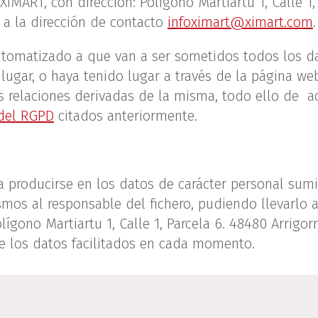
MART, con dirección: Polígono Martiartu 1, Calle 1, 
, a la dirección de contacto
infoximart@ximart.com
.
omatizado a que van a ser sometidos todos los dat
lugar, o haya tenido lugar a través de la página web
s relaciones derivadas de la misma, todo ello de a
 del RGPD
citados anteriormente.
 producirse en los datos de carácter personal sumi
smos al responsable del fichero, pudiendo llevarlo a
olígono Martiartu 1, Calle 1, Parcela 6. 48480 Arrigo
de los datos facilitados en cada momento.