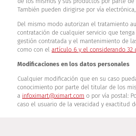
de los mismos y sus productos por parte de XI
También pueden dirigirse por vía electrónica
Del mismo modo autorizan el tratamiento aut
contratación de cualquier servicio que tenga 
gestión contratada y el mantenimiento de la
como con el
artículo 6 y el considerando 32
Modificaciones en los datos personales
Cualquier modificación que en su caso pueda
conocimiento por parte del titular de los mi
a
infoximart@ximart.com
o por vía postal: P
caso el usuario de la veracidad y exactitud 