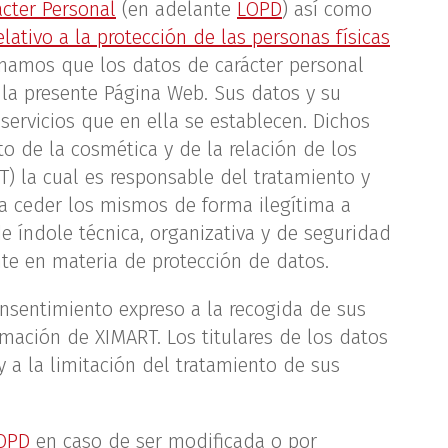
ácter Personal
(en adelante
LOPD
) así como
ativo a la protección de las personas físicas
rmamos que los datos de carácter personal
e la presente Página Web. Sus datos y su
 servicios que en ella se establecen. Dichos
to de la cosmética y de la relación de los
) la cual es responsable del tratamiento y
 a ceder los mismos de forma ilegítima a
e índole técnica, organizativa y de seguridad
nte en materia de protección de datos.
nsentimiento expreso a la recogida de sus
mación de XIMART. Los titulares de los datos
 y a la limitación del tratamiento de sus
OPD
en caso de ser modificada o por