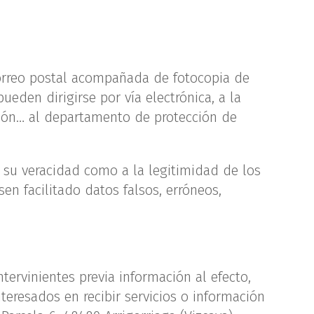
r correo postal acompañada de fotocopia de
pueden dirigirse por vía electrónica, a la
inión… al departamento de protección de
a su veracidad como a la legitimidad de los
n facilitado datos falsos, erróneos,
intervinientes previa información al efecto,
teresados en recibir servicios o información