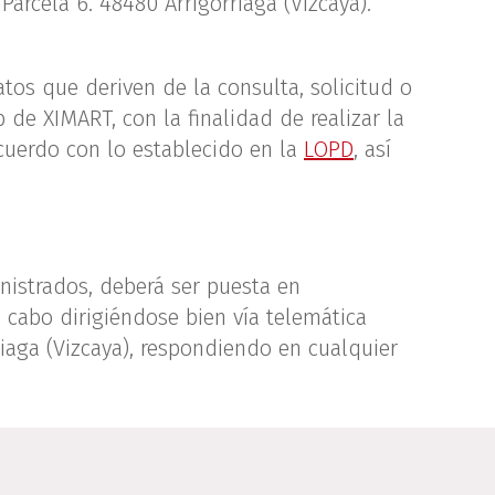
Parcela 6. 48480 Arrigorriaga (Vizcaya).
os que deriven de la consulta, solicitud o
 de XIMART, con la finalidad de realizar la
cuerdo con lo establecido en la
LOPD
, así
nistrados, deberá ser puesta en
 cabo dirigiéndose bien vía telemática
rriaga (Vizcaya), respondiendo en cualquier