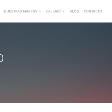
NUESTRAS MARCAS
CALIDAD
BLOG
CONTACTO
D