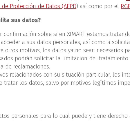
 de Protección de Datos (AEPD
) así como por el
RG
lita sus datos?
r confirmación sobre si en XIMART estamos tratando
cceder a sus datos personales, así como a solicitar
re otros motivos, los datos ya no sean necesarios pa
sados podrán solicitar la limitación del tratamient
sa de reclamaciones.
vos relacionados con su situación particular, los i
 tratar los datos, salvo por motivos legítimos imper
datos personales para lo cual puede y tiene derecho 