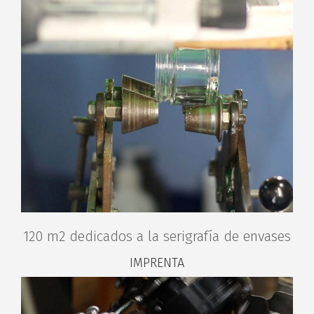
120 m2 dedicados a la serigrafía de envases
IMPRENTA