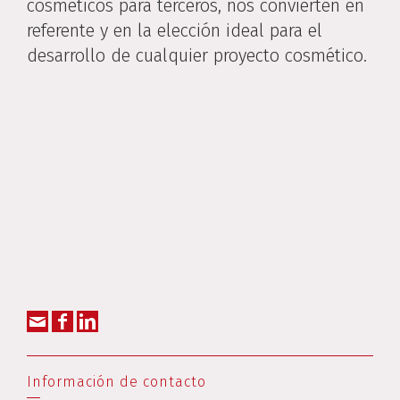
cosméticos para terceros, nos convierten en
referente y en la elección ideal para el
desarrollo de cualquier proyecto cosmético.
Información de contacto