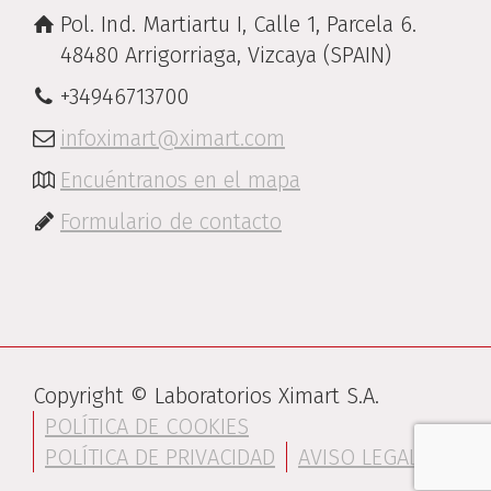
Pol. Ind. Martiartu I, Calle 1, Parcela 6.
48480 Arrigorriaga, Vizcaya (SPAIN)
+34946713700
infoximart@ximart.com
Encuéntranos en el mapa
Formulario de contacto
Copyright © Laboratorios Ximart S.A.
POLÍTICA DE COOKIES
POLÍTICA DE PRIVACIDAD
AVISO LEGAL