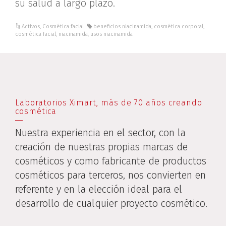
su salud a largo plazo.
Activos
,
Cosmética facial
beneficios niacinamida
,
cosmética corporal
,
cosmética facial
,
niacinamida
,
usos niacinamida
Laboratorios Ximart, más de 70 años creando
cosmética
Nuestra experiencia en el sector, con la
creación de nuestras propias marcas de
cosméticos y como fabricante de productos
cosméticos para terceros, nos convierten en
referente y en la elección ideal para el
desarrollo de cualquier proyecto cosmético.