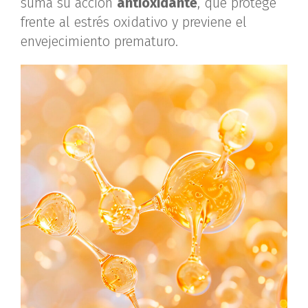
suma su acción
antioxidante
, que protege
frente al estrés oxidativo y previene el
envejecimiento prematuro.