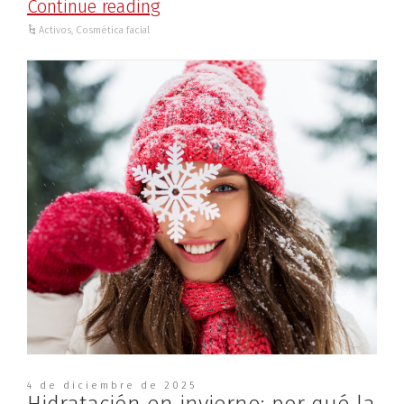
Continue reading
Activos
,
Cosmética facial
4 de diciembre de 2025
Hidratación en invierno: por qué la