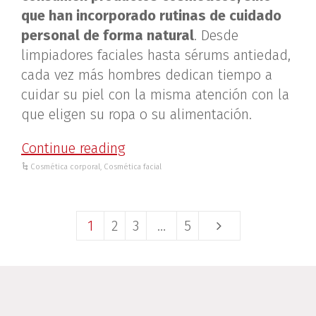
que han incorporado rutinas de cuidado
personal de forma natural
. Desde
limpiadores faciales hasta sérums antiedad,
cada vez más hombres dedican tiempo a
cuidar su piel con la misma atención con la
que eligen su ropa o su alimentación.
Continue reading
Cosmética corporal
,
Cosmética facial
1
2
3
…
5