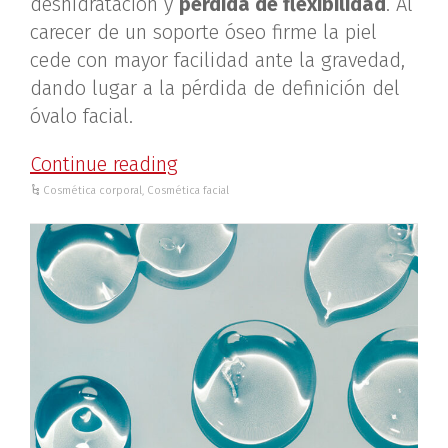
deshidratación y
pérdida de flexibilidad
. Al
carecer de un soporte óseo firme la piel
cede con mayor facilidad ante la gravedad,
dando lugar a la pérdida de definición del
óvalo facial.
Continue reading
Cosmética corporal
,
Cosmética facial