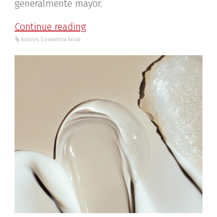
generalmente mayor.
Continue reading
Activos
,
Cosmética facial