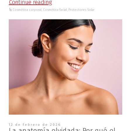
Continue reading
Cosmética corporal
,
Cosmética facial
,
Protectores Solar
12 de febrero de 2026
La anatomía olvidada: Por qué el