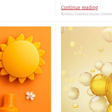
Continue reading
Activos
,
Cosmética corporal
,
Cosmétic