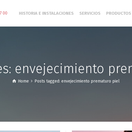
HISTORIA E INSTALACIONES
SERVICIOS
PRODUCTOS
7 00
es: envejecimiento pre
Home
Posts tagged: envejecimiento prematuro piel