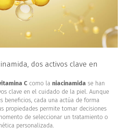
cinamida, dos activos clave en
vitamina C
como la
niacinamida
se han
os clave en el cuidado de la piel. Aunque
s beneficios, cada una actúa de forma
us propiedades permite tomar decisiones
momento de seleccionar un tratamiento o
mética personalizada.