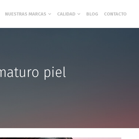
NUESTRAS MARCAS
CALIDAD
BLOG
CONTACTO
maturo piel