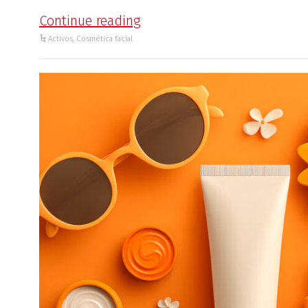
Continue reading
Activos
,
Cosmética facial