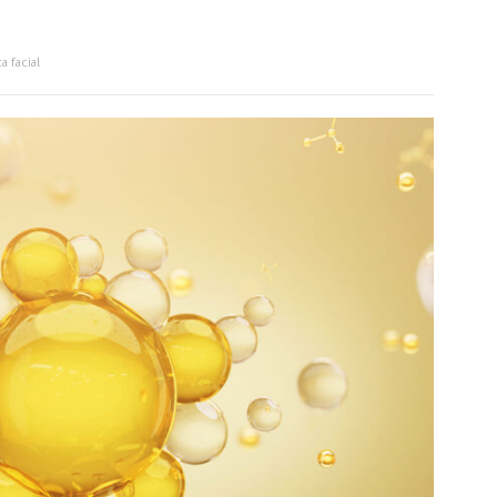
a facial