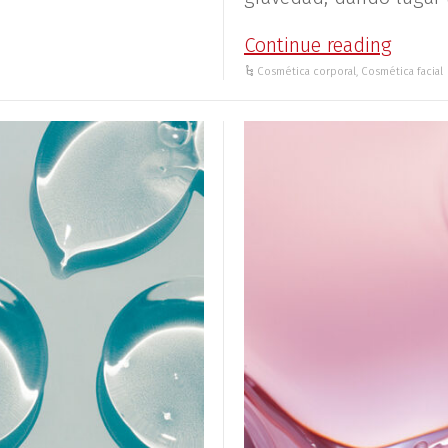
Continue reading
Cosmética corporal
,
Cosmética facial