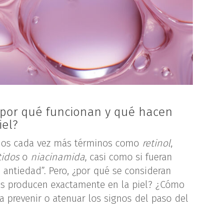
 ¿por qué funcionan y qué hacen
iel?
mos cada vez más términos como
retinol
,
idos
o
niacinamida
, casi como si fueran
 antiedad”. Pero, ¿por qué se consideran
s producen exactamente en la piel? ¿Cómo
a prevenir o atenuar los signos del paso del