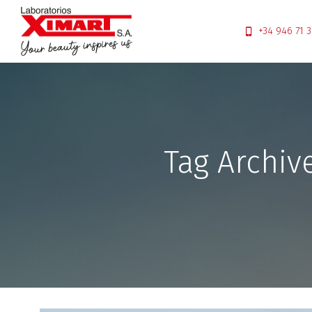
+34 946 71 3
Tag Archiv