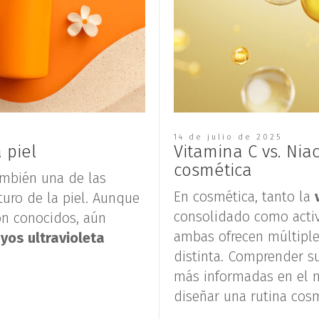
14 de julio de 2025
 piel
Vitamina C vs. Nia
cosmética
también una de las
En cosmética, tanto la
turo de la piel. Aunque
consolidado como activ
son conocidos, aún
ambas ofrecen múltiple
yos ultravioleta
distinta. Comprender s
más informadas en el 
diseñar una rutina cos