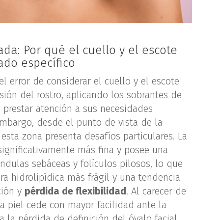
da: Por qué el cuello y el escote
ado específico
error de considerar el cuello y el escote
ión del rostro, aplicando los sobrantes de
n prestar atención a sus necesidades
embargo, desde el punto de vista de la
esta zona presenta desafíos particulares. La
significativamente más fina y posee una
dulas sebáceas y folículos pilosos, lo que
ra hidrolipídica más frágil y una tendencia
ción y
pérdida de flexibilidad
. Al carecer de
a piel cede con mayor facilidad ante la
 la pérdida de definición del óvalo facial.